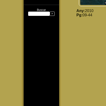
Buscar
Any:
2010
Pg:
09-44