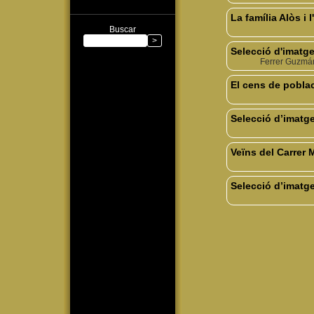
La família Alòs i 
Buscar
Selecció d'imatg
Ferrer Guzmán
El cens de poblac
Selecció d’imatg
Veïns del Carrer 
Selecció d’imatg